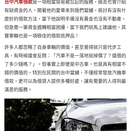
台中汽車借款
是一項相當容易被忘記的服務，過去也曾介紹
有缺資金的人，開著他的愛車來到我們當舖，商討有沒有什
麼好的借款方法，當下他說明手邊沒有黃金也沒有不動產，
但急需一筆資金週轉相當困擾，當下我們就馬上建議他，其
實車輛也是一項極佳的借款抵押品！
許多人都忽略了自身車輛的價值，甚至覺得就只是代步工
具，有時候還會反問：「汽車不是一落地就掉價了？還借的
了多少錢嗎？」。但事實上即便是中古車，也是具有相當不
錯的價值的，特別在民間的台中當舖，不僅經常發放汽機車
借款，更可以為借貸人提供多種好處，讓有需要的人得到最
滿意的服務。