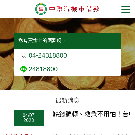
您有資金上的困難嗎？
04-24818800
24818800
最新消息
缺錢週轉、救急不用怕！台中
04/07
2023