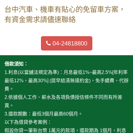
台中汽車、機車有貼心的免留車方案，
有資金需求請儘速聯絡
04-24818800
借款須知：
1.利息(以當舖法規定為準)：月息最低1%~最高2.5%[年利率
最低12%，最高30%] (提早結清無違約金)，免手續費、代辦
費。
2.依據個人工作、薪水及各項負債授信條件不同而有所差
異。
3.還款期數：最低3個月最高60個月。
以下為借貸參考案例：
假設你貸一筆新台幣 1萬元的款項，還款期為 1個月，利息