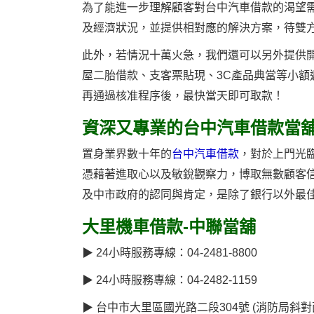
為了能進一步理解顧客對台中汽車借款的渴望
及經濟狀況，並提供相對應的解決方案，待雙
此外，若情況十萬火急，我們還可以另外提供
屋二胎借款、支客票貼現、3C產品典當等小額
再通過核准程序後，最快當天即可取款！
資深又專業的台中汽車借款當
置身業界數十年的
台中汽車借款
，對於上門光
憑藉著進取心以及敏銳觀察力，博取無數顧客
及中市政府的認同與肯定，是除了銀行以外最
大里機車借款-中聯當舖
▶ 24小時服務專線：04-2481-8800
▶ 24小時服務專線：04-2482-1159
▶ 台中市大里區國光路二段304號 (消防局斜對