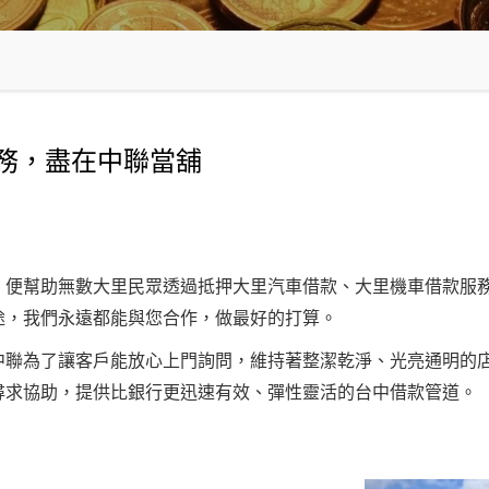
務，盡在中聯當舖
，便幫助無數大里民眾透過抵押大里汽車借款、大里機車借款服
途，我們永遠都能與您合作，做最好的打算。
中聯為了讓客戶能放心上門詢問，維持著整潔乾淨、光亮通明的
尋求協助，提供比銀行更迅速有效、彈性靈活的台中借款管道。