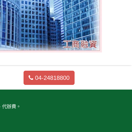
04-24818800
費、代辦費。