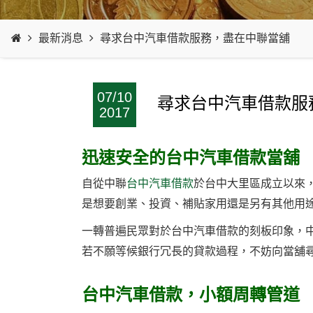
最新消息
尋求台中汽車借款服務，盡在中聯當舖
07/10
尋求台中汽車借款服
2017
迅速安全的台中汽車借款當舖
自從中聯
台中汽車借款
於台中大里區成立以來
是想要創業、投資、補貼家用還是另有其他用
一轉普遍民眾對於台中汽車借款的刻板印象，
若不願等候銀行冗長的貸款過程，不妨向當舖
台中汽車借款，小額周轉管道