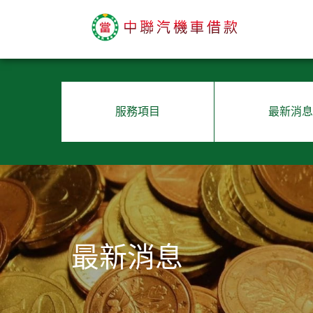
服務項目
最新消息
最新消息