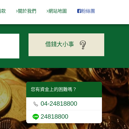
借款
關於我們
網站地圖
粉絲團
借錢大小事
您有資金上的困難嗎？
04-24818800
24818800