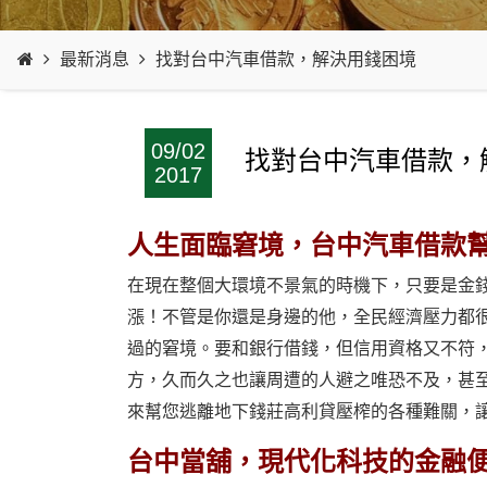
最新消息
找對台中汽車借款，解決用錢困境
09/02
找對台中汽車借款，
2017
人生面臨窘境，台中汽車借款
在現在整個大環境不景氣的時機下，只要是金
漲！不管是你還是身邊的他，全民經濟壓力都
過的窘境。要和銀行借錢，但信用資格又不符
方，久而久之也讓周遭的人避之唯恐不及，甚
來幫您逃離地下錢莊高利貸壓榨的各種難關，
台中當舖，現代化科技的金融