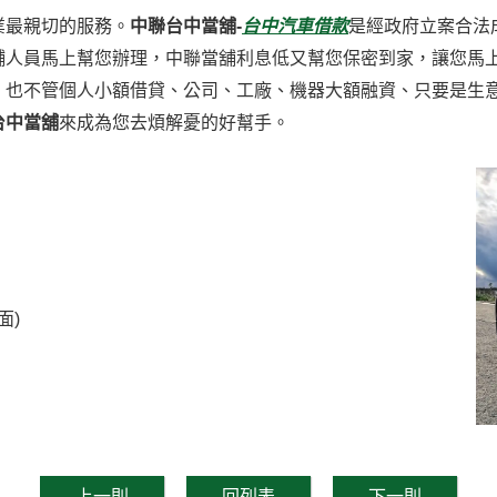
業最親切的服務。
中聯台中當舖-
台中汽車借款
是經政府立案合法
舖人員馬上幫您辦理，中聯當舖利息低又幫您保密到家，讓您馬
，也不管個人小額借貸、公司、工廠、機器大額融資、只要是生
台中當舖
來成為您去煩解憂的好幫手。
面)
上一則
回列表
下一則