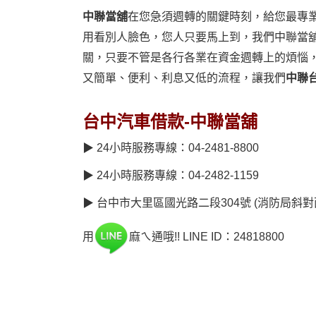
中聯當舖
在您急須週轉的關鍵時刻，給您最專
用看別人臉色，您人只要馬上到，我們中聯當
關，只要不管是各行各業在資金週轉上的煩惱
又簡單、便利、利息又低的流程，讓我們
中聯
台中汽車借款-中聯當舖
▶ 24小時服務專線：04-2481-8800
▶ 24小時服務專線：04-2482-1159
▶ 台中市大里區國光路二段304號 (消防局斜對
用
麻ㄟ通哦!! LINE ID：24818800