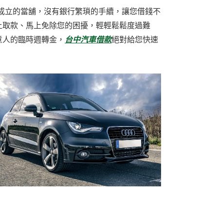
成立的當舖，沒有銀行繁瑣的手續，讓您借錢不
上取款、馬上免除您的困擾，輕輕鬆鬆度過難
意人的臨時週轉金，
台中汽車借款
絕對給您快速