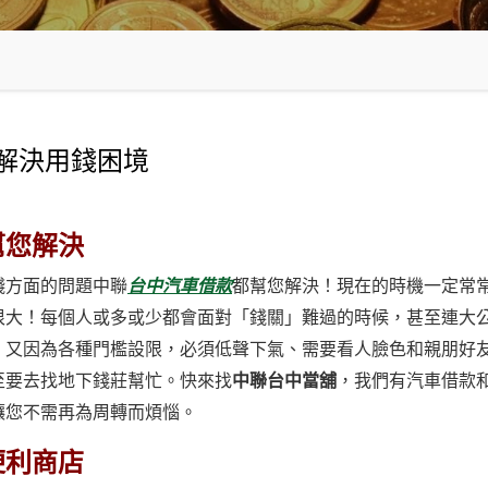
解決用錢困境
幫您解決
錢方面的問題中聯
台中汽車借款
都幫您解決！現在的時機一定常
很大！每個人或多或少都會面對「錢關」難過的時候，甚至連大
，又因為各種門檻設限，必須低聲下氣、需要看人臉色和親朋好
至要去找地下錢莊幫忙。快來找
中聯
台中當舖
，我們有汽車借款
讓您不需再為周轉而煩惱。
便利商店