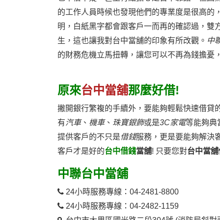
的工作人員時候也發現他們的專業度是很高的
明，白紙黑字都會跟客戶一而再的確認過，雙
生，這也讓我對台中當舖的印象有所改觀。
中
的財務危機立馬扭轉，讓您可以不再為錢擔憂，
原來
台中當舖
那麼好借!
撇開銀行繁複的手續外，要能夠輕鬆快速借貸
有
汽車
、
機車
、
珠寶銀飾
或是
3C家電
等能夠典
提供客戶的不只是
借錢
服務，更是要能夠解決
客戶才是好的
台中借錢
當舖
! 只要您對
台中當舖
中聯台中當舖
24小時服務專線：04-2481-8800
24小時服務專線：04-2482-1159