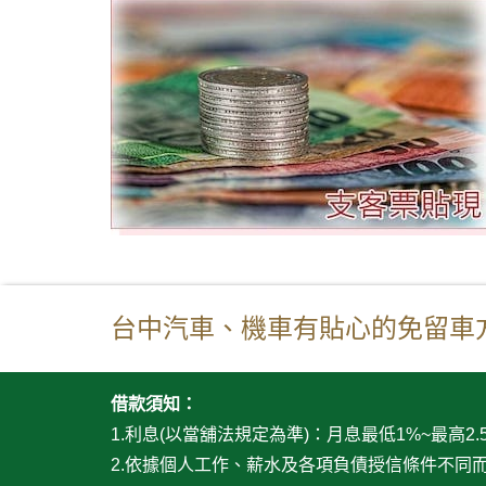
台中汽車、機車有貼心的免留車
借款須知：
1.利息(以當舖法規定為準)：月息最低1%~最高2.
2.依據個人工作、薪水及各項負債授信條件不同