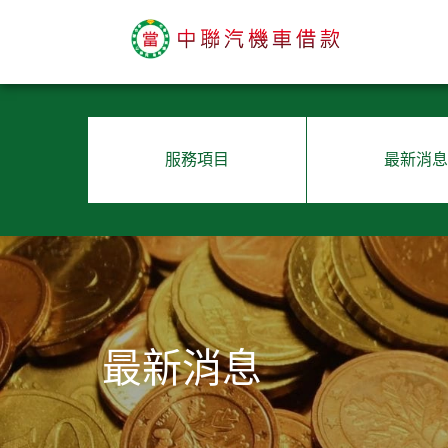
服務項目
最新消息
最新消息