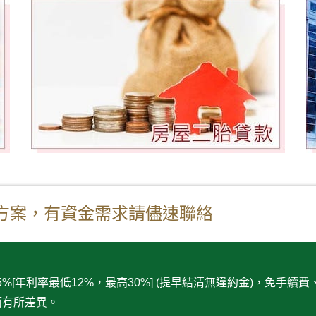
方案，有資金需求請儘速聯絡
5%[年利率最低12%，最高30%] (提早結清無違約金)，免手續
而有所差異。