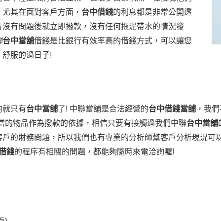
，尤其在面對客戶方面，
台中借錢
的利息都是非常公開透
方沒有問題後就立即撥款，沒有任何拖泥帶水的情況發
聯
台中當舖
借錢是比銀行有效率高的借錢方式，可以讓您
舒服的過日子!
的就只有
台中當舖
了! 中聯當舖是合法經營的
台中借錢當舖
，我們
當的物品作為撥款的依據，相信只要有接觸過我們中聯
台中當舖
客戶的財務問題，所以我們也有專業的分析師幫客戶分析現況可
借錢
的程序有相關的問題，都能夠隨時來電洽詢喔!