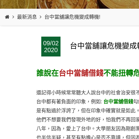
最新消息
台中當舖讓危機變成轉機!
09/02
台中當舖讓危機變成
2020
誰說在
台中當舖借錢
不能扭轉危
還記得小時候常常聽大人說台中的社會治安很
台中都有著負面的印象，例如:
台中當舖借錢
勾
是有點過於浮誇了，但在印象中確實就是如此
他們不想要我們發現外地的好，怕我們不再回
八年，因為，愛上了台中。大學朋友因為剛創
也半信半疑，甚至有點擔心是否不靠譜，但因