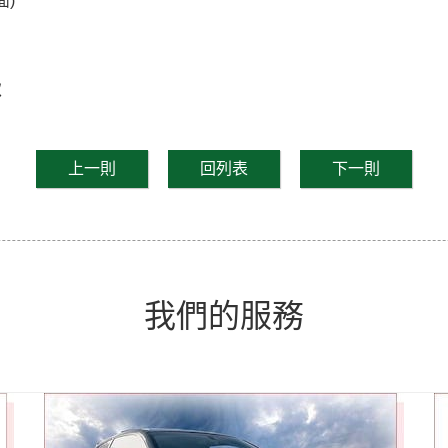
面)
款
上一則
回列表
下一則
我們的服務