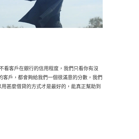
不看客戶在銀行的信用程度，我們只看你有沒
的客戶，都會夠給我們一個很滿意的分數，我們
以用甚麼借貸的方式才是最好的，能真正幫助到